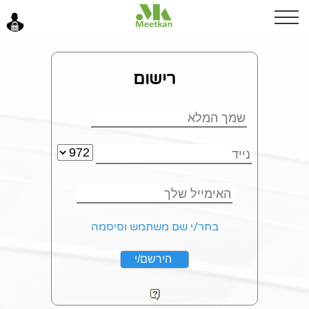
ערב טוב
רישום
כניסה
בחר/י שם משתמש וסיסמה