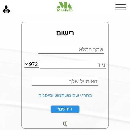
ערב טוב
רישום
כניסה
בחר/י שם משתמש וסיסמה