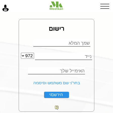
בוקר טוב
רישום
כניסה
בחר/י שם משתמש וסיסמה