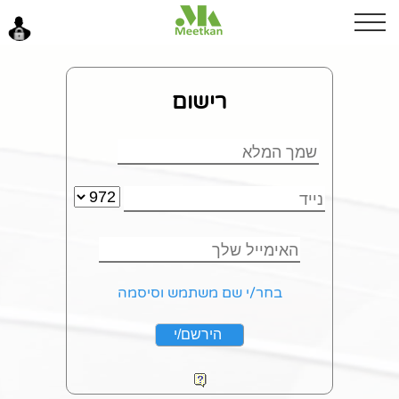
בוקר טוב
רישום
כניסה
בחר/י שם משתמש וסיסמה