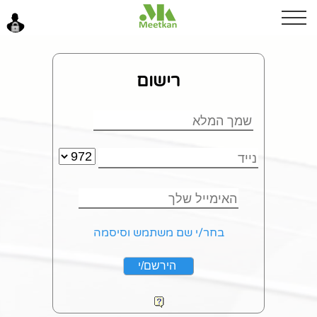
ערב טוב
רישום
כניסה
בחר/י שם משתמש וסיסמה