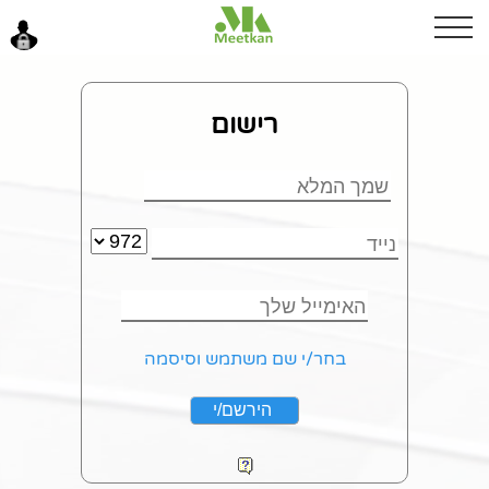
לילה טוב
רישום
כניסה
בחר/י שם משתמש וסיסמה