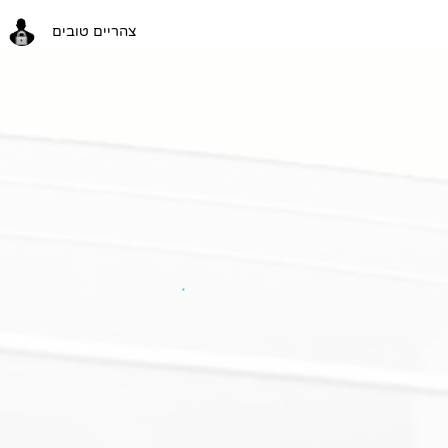
צהריים טובים
צהריים טובים
כניסה